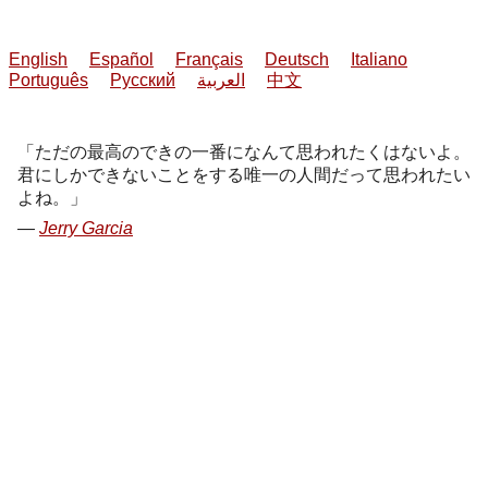
English
Español
Français
Deutsch
Italiano
Português
Русский
العربية
中文
ただの最高のできの一番になんて思われたくはないよ。
君にしかできないことをする唯一の人間だって思われたい
よね。
Jerry Garcia