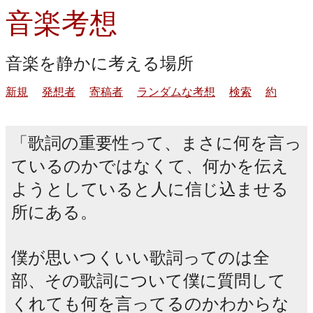
音楽考想
音楽を静かに考える場所
新規
発想者
寄稿者
ランダムな考想
検索
約
歌詞の重要性って、まさに何を言っ
ているのかではなくて、何かを伝え
ようとしていると人に信じ込ませる
所にある。
僕が思いつくいい歌詞ってのは全
部、その歌詞について僕に質問して
くれても何を言ってるのかわからな