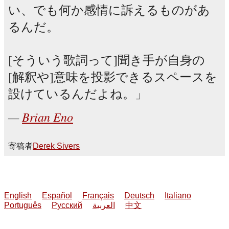
い、でも何か感情に訴えるものがあ
るんだ。
[そういう歌詞って]聞き手が自身の
[解釈や]意味を投影できるスペースを
設けているんだよね。
Brian Eno
寄稿者
Derek Sivers
English
Español
Français
Deutsch
Italiano
Português
Русский
العربية
中文