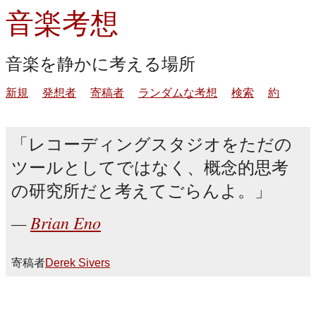
音楽考想
音楽を静かに考える場所
新規
発想者
寄稿者
ランダムな考想
検索
約
レコーディングスタジオをただの
ツールとしてではなく、概念的思考
の研究所だと考えてごらんよ。
Brian Eno
寄稿者
Derek Sivers