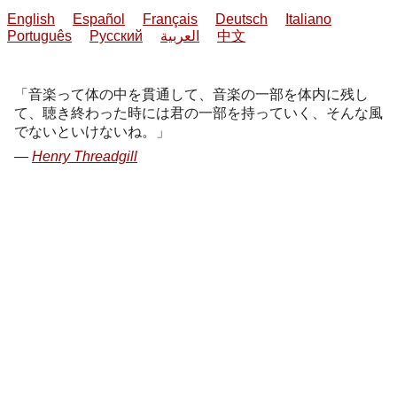
English
Español
Français
Deutsch
Italiano
Português
Русский
العربية
中文
音楽って体の中を貫通して、音楽の一部を体内に残し
て、聴き終わった時には君の一部を持っていく、そんな風
でないといけないね。
Henry Threadgill