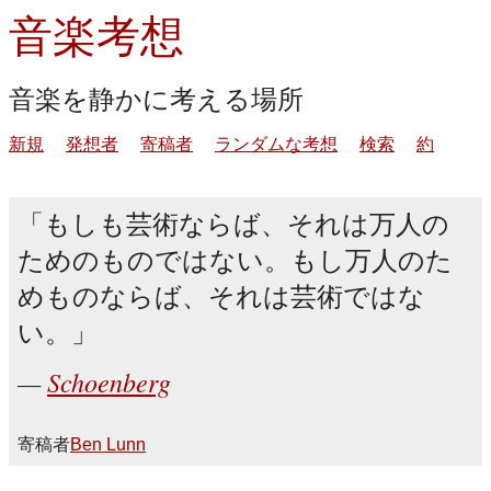
音楽考想
音楽を静かに考える場所
新規
発想者
寄稿者
ランダムな考想
検索
約
もしも芸術ならば、それは万人の
ためのものではない。もし万人のた
めものならば、それは芸術ではな
い。
Schoenberg
寄稿者
Ben Lunn