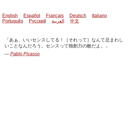
English
Español
Français
Deutsch
Italiano
Português
Русский
العربية
中文
あぁ、いいセンスしてる！［それって］なんて忌まわし
いことなんだろう。センスって独創力の敵だよ。
Pablo Picasso