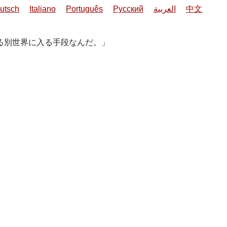
utsch
Italiano
Português
Русский
العربية
中文
る別世界に入る手段なんだ。