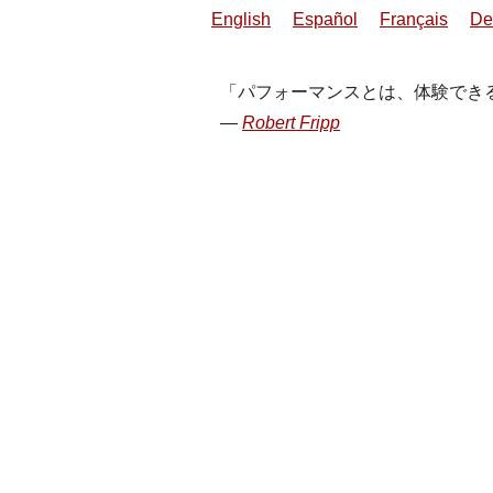
English
Español
Français
De
パフォーマンスとは、体験でき
Robert Fripp