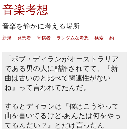
音楽考想
音楽を静かに考える場所
新規
発想者
寄稿者
ランダムな考想
検索
約
ボブ・ディランがオーストラリア
である男の人に酷評されてて、『新
曲は古いのと比べて関連性がない
ね』って言われてたんだ。
するとディランは『僕はこうやって
曲を書いてるけど-あんたは何をやっ
てるんだい？』とだけ言ったん