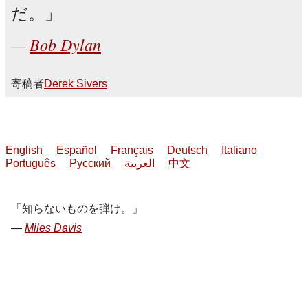
だ。
Bob Dylan
寄稿者
Derek Sivers
English
Español
Français
Deutsch
Italiano
Português
Русский
العربية
中文
知らないものを弾け。
Miles Davis