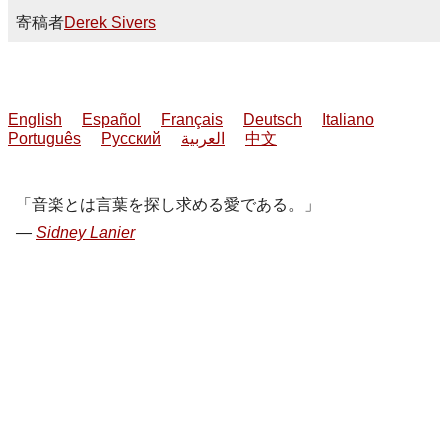
寄稿者
Derek Sivers
English
Español
Français
Deutsch
Italiano
Português
Русский
العربية
中文
音楽とは言葉を探し求める愛である。
Sidney Lanier