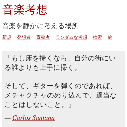
音楽考想
音楽を静かに考える場所
新規
発想者
寄稿者
ランダムな考想
検索
約
もし床を掃くなら、自分の街にい
る誰よりも上手に掃く。
そして、ギターを弾くのであれば、
メチャクチャのめり込んで、適当な
ことはしないこと。
Carlos Santana