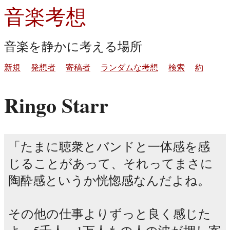
音楽考想
音楽を静かに考える場所
新規
発想者
寄稿者
ランダムな考想
検索
約
Ringo Starr
たまに聴衆とバンドと一体感を感
じることがあって、それってまさに
陶酔感というか恍惚感なんだよね。
その他の仕事よりずっと良く感じた