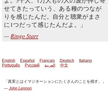
よ。5千人、1万人もの人の波が押し寄
せてきたっていう、ある種のつなが
りを感じたんだ。自分と聴衆がまさ
に1つだって感じたんだよ。
Ringo Starr
English
Español
Français
Deutsch
Italiano
Português
Русский
العربية
中文
真実とはイマジネーションにたくさんのことを残す。
John Lennon