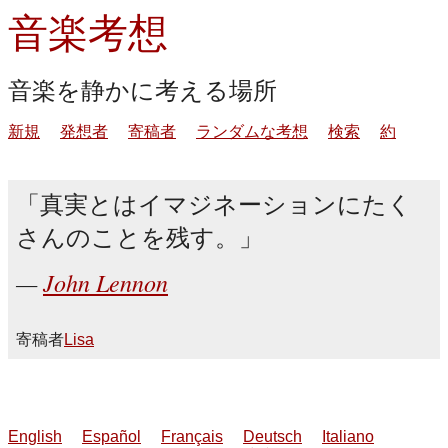
音楽考想
音楽を静かに考える場所
新規
発想者
寄稿者
ランダムな考想
検索
約
真実とはイマジネーションにたく
さんのことを残す。
John Lennon
寄稿者
Lisa
English
Español
Français
Deutsch
Italiano