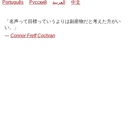
Português
Русский
العربية
中文
名声って目標っていうよりは副産物だと考えた方がい
い。
Connor Freff Cochran