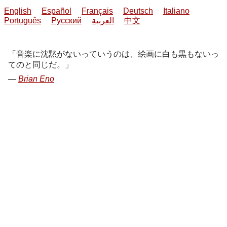
English
Español
Français
Deutsch
Italiano
Português
Русский
العربية
中文
音楽に沈黙がないっていうのは、絵画に白も黒もないっ
てのと同じだ。
Brian Eno