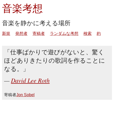
音楽考想
音楽を静かに考える場所
新規
発想者
寄稿者
ランダムな考想
検索
約
仕事ばかりで遊びがないと、驚く
ほどありきたりの歌詞を作ることに
なる。
David Lee Roth
寄稿者
Jon Sobel