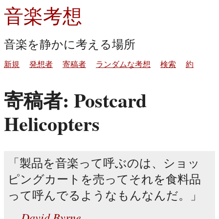
音楽考想
音楽を静かに考える場所
新規
発想者
寄稿者
ランダムな考想
検索
約
寄稿者: Postcard
Helicopters
製品を音楽って呼ぶのは、ショッ
ピングカートを売ってそれを食料品
って呼んでるようなもんなんだ。
David Byrne