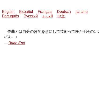
English
Español
Français
Deutsch
Italiano
Português
Русский
العربية
中文
作曲とは自分の哲学を形にして芸術って呼ぶ手段の1つ
だよ。
Brian Eno